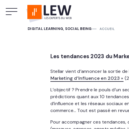
DIGITAL LEARNING, SOCIAL BEING
ACCUEIL
Les tendances 2023 du Marketi
Stellar vient d’annoncer la sortie de
Marketing d’Influence en 2023 »
(2
L’objectif ? Prendre le pouls d’un se
prédictions quant aux 10 tendances
d’influence et les réseaux sociaux en
commerce… Tout est passé en revue
Pour accompagner ces tendances, 
(marques, agences, agents médias, 