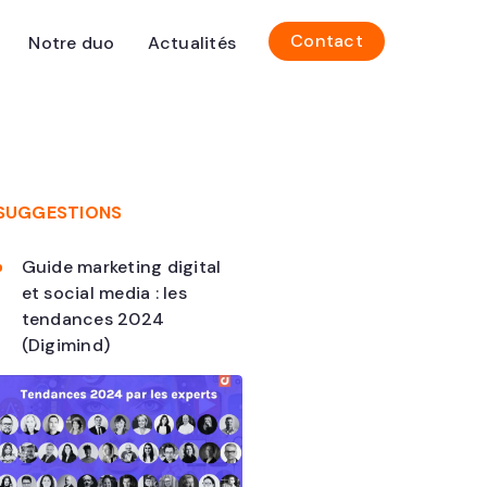
Contact
Notre duo
Actualités
SUGGESTIONS
Guide marketing digital
et social media : les
tendances 2024
(Digimind)