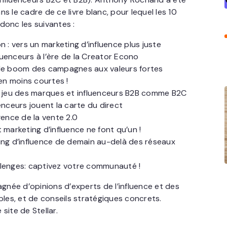
s le cadre de ce livre blanc, pour lequel les 10
donc les suivantes :
n : vers un marketing d’influence plus juste
luenceurs à l’ère de la Creator Econo
: le boom des campagnes aux valeurs fortes
en moins courtes !
de jeu des marques et influenceurs B2B comme B2C
uenceurs jouent la carte du direct
ence de la vente 2.0
t marketing d’influence ne font qu’un !
ting d’influence de demain au-delà des réseaux
llenges: captivez votre communauté !
née d’opinions d’experts de l’influence et des
ples, et de conseils stratégiques concrets.
 site de Stellar.