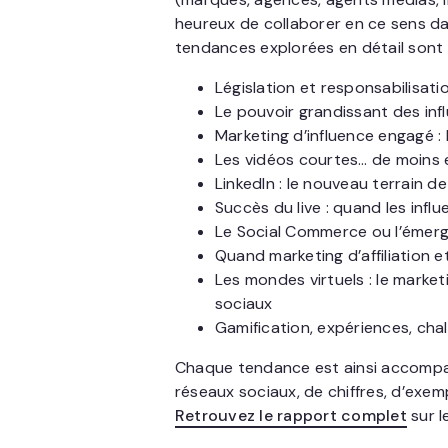
heureux de collaborer en ce sens dan
tendances explorées en détail sont 
Législation et responsabilisatio
Le pouvoir grandissant des inf
Marketing d’influence engagé 
Les vidéos courtes… de moins 
LinkedIn : le nouveau terrain 
Succès du live : quand les infl
Le Social Commerce ou l’émerg
Quand marketing d’affiliation e
Les mondes virtuels : le marke
sociaux
Gamification, expériences, cha
Chaque tendance est ainsi accompag
réseaux sociaux, de chiffres, d’exem
Retrouvez le rapport complet
sur le