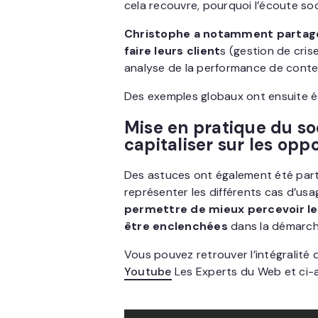
cela recouvre, pourquoi l’écoute so
Christophe a notamment partagé
faire leurs client
s (gestion de cris
analyse de la performance de conten
Des exemples globaux ont ensuite ét
Mise en pratique du soc
capitaliser sur les opp
Des astuces ont également été parta
représenter les différents cas d’us
permettre de mieux percevoir le
être enclenchées
dans la démarche
Vous pouvez retrouver l’intégralité 
Youtube
Les Experts du Web et ci-