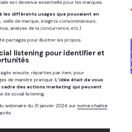
ciale est devenue essentielle pour les marques.
 les différents usages que pouvaient en
e, veille de marque, insights consommateurs,
us, analyse de la concurrence, etc.)
é partagés pour illustrer les propos.
ial listening pour identifier et
ortunités
gés ensuite, réparties par item, pour
ages de manière pratique.
L’idée était de vous
 cadre des actions marketing qui peuvent
 de social listening.
du webinaire du 31 janvier 2024 sur
notre chaîne
après.