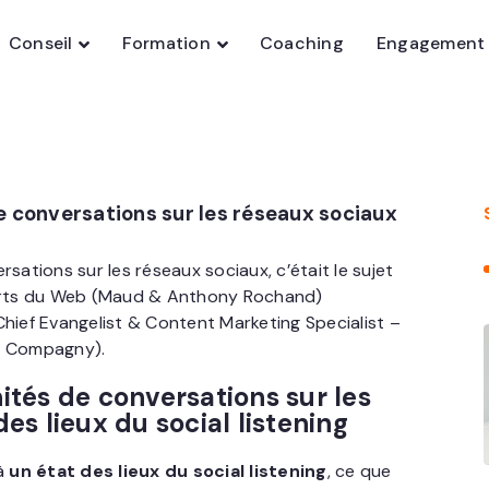
Conseil
Formation
Coaching
Engagement
e conversations sur les réseaux sociaux
sations sur les réseaux sociaux, c’était le sujet
rts du Web (Maud & Anthony Rochand)
Chief Evangelist & Content Marketing Specialist –
ve Compagny).
ités de conversations sur les
des lieux du social listening
à
un état des lieux du social listening
, ce que