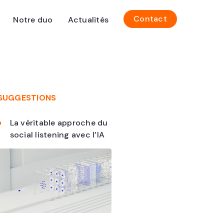
Contact
Notre duo
Actualités
SUGGESTIONS
La véritable approche du
social listening avec l’IA