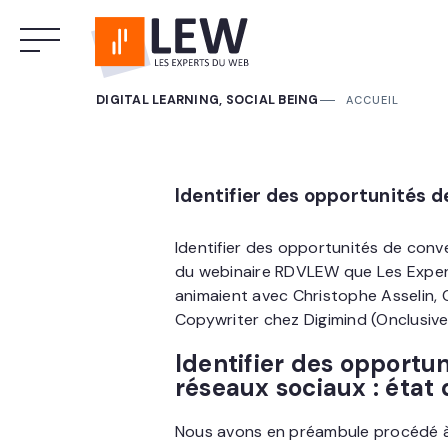
DIGITAL LEARNING, SOCIAL BEING
ACCUEIL
Identifier des opportunités d
Identifier des opportunités de conver
du webinaire RDVLEW que Les Expe
animaient avec Christophe Asselin, 
Copywriter chez Digimind (Onclusi
Identifier des opportun
réseaux sociaux : état 
Nous avons en préambule procédé 