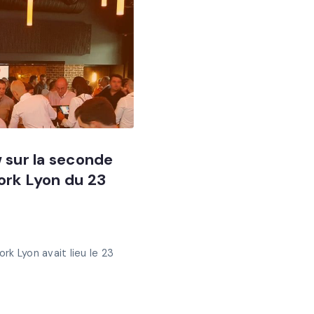
 sur la seconde
ork Lyon du 23
k Lyon avait lieu le 23