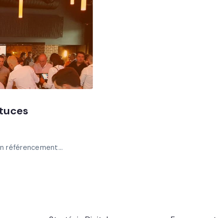
stuces
n référencement...