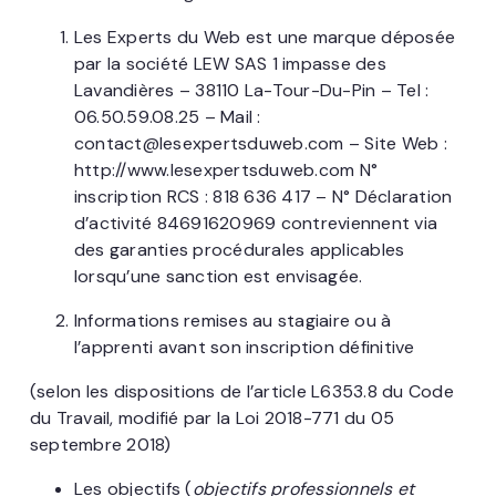
Les Experts du Web est une marque déposée
par la société LEW SAS 1 impasse des
Lavandières – 38110 La-Tour-Du-Pin – Tel :
06.50.59.08.25 – Mail :
contact@lesexpertsduweb.com – Site Web :
http://www.lesexpertsduweb.com N°
inscription RCS : 818 636 417 – N° Déclaration
d’activité 84691620969 contreviennent via
des garanties procédurales applicables
lorsqu’une sanction est envisagée.
Informations remises au stagiaire ou à
l’apprenti avant son inscription définitive
(selon les dispositions de l’article L6353.8 du Code
du Travail, modifié par la Loi 2018-771 du 05
septembre 2018)
Les objectifs (
objectifs professionnels et